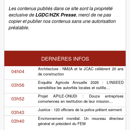
Les contenus publiés dans ce site sont la propriété
exclusive de
LGDC/HZK Presse
, merci de ne pas
copier et publier nos contenus sans une autorisation
préalable.
DERNIÈRES INFOS
Architecture : NM2A et le JCAC célèbrent 20 ans
04h04
de construction
Enquête Agricole Annuelle 2026 : L'INSEED
03h56
sensibilise les autorités locales et outille…
Projet APILE-ONUDI : Douze entreprises
03h52
comoriennes en restitution de leur mission…
Justice : 120 officiers de la police prêtent serment
03h43
Environnement mondial: Un nouveau directeur
03h40
général et président du FEM