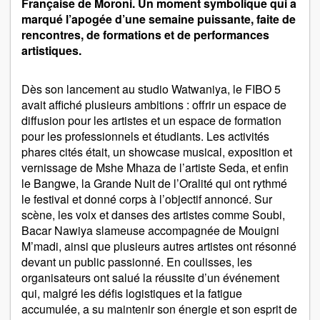
Française de Moroni. Un moment symbolique qui a
marqué l’apogée d’une semaine puissante, faite de
rencontres, de formations et de performances
artistiques.
Dès son lancement au studio Watwaniya, le FIBO 5
avait affiché plusieurs ambitions : offrir un espace de
diffusion pour les artistes et un espace de formation
pour les professionnels et étudiants. Les activités
phares cités était, un showcase musical, exposition et
vernissage de Mshe Mhaza de l’artiste Seda, et enfin
le Bangwe, la Grande Nuit de l’Oralité qui ont rythmé
le festival et donné corps à l’objectif annoncé. Sur
scène, les voix et danses des artistes comme Soubi,
Bacar Nawiya slameuse accompagnée de Mouigni
M’madi, ainsi que plusieurs autres artistes ont résonné
devant un public passionné. En coulisses, les
organisateurs ont salué la réussite d’un événement
qui, malgré les défis logistiques et la fatigue
accumulée, a su maintenir son énergie et son esprit de