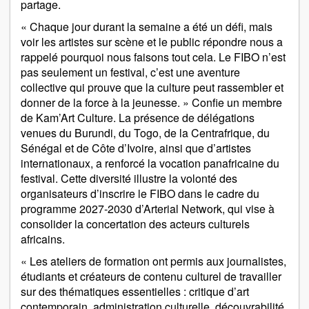
partage.
« Chaque jour durant la semaine a été un défi, mais
voir les artistes sur scène et le public répondre nous a
rappelé pourquoi nous faisons tout cela. Le FIBO n’est
pas seulement un festival, c’est une aventure
collective qui prouve que la culture peut rassembler et
donner de la force à la jeunesse. » Confie un membre
de Kam’Art Culture. La présence de délégations
venues du Burundi, du Togo, de la Centrafrique, du
Sénégal et de Côte d’Ivoire, ainsi que d’artistes
internationaux, a renforcé la vocation panafricaine du
festival. Cette diversité illustre la volonté des
organisateurs d’inscrire le FIBO dans le cadre du
programme 2027‑2030 d’Arterial Network, qui vise à
consolider la concertation des acteurs culturels
africains.
« Les ateliers de formation ont permis aux journalistes,
étudiants et créateurs de contenu culturel de travailler
sur des thématiques essentielles : critique d’art
contemporain, administration culturelle, découvrabilité