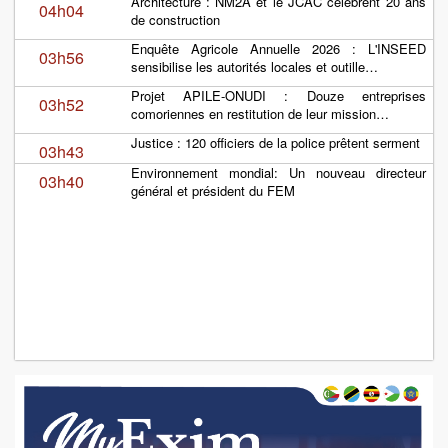
Architecture : NM2A et le JCAC célèbrent 20 ans
04h04
de construction
Enquête Agricole Annuelle 2026 : L'INSEED
03h56
sensibilise les autorités locales et outille…
Projet APILE-ONUDI : Douze entreprises
03h52
comoriennes en restitution de leur mission…
Justice : 120 officiers de la police prêtent serment
03h43
Environnement mondial: Un nouveau directeur
03h40
général et président du FEM