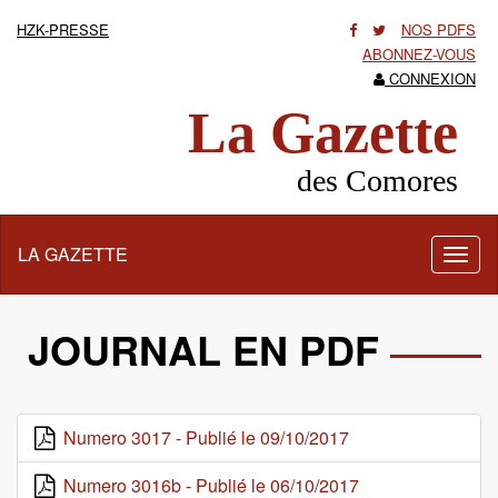
HZK-PRESSE
NOS PDFS
ABONNEZ-VOUS
CONNEXION
La Gazette
des Comores
LA GAZETTE
Activ
la
navig
JOURNAL EN PDF
Numero 3017 - Publié le 09/10/2017
Numero 3016b - Publié le 06/10/2017