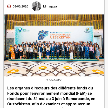
03/06/2026
Mmagaza
© : HZK-LGDC
Les organes directeurs des différents fonds du
Fonds pour l’environnement mondial (FEM) se
réunissent du 31 mai au 3 juin à Samarcande, en
Ouzbékistan, afin d’examiner et approuver un