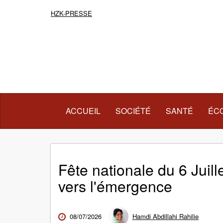
HZK-PRESSE
(COURANT)
ACCUEIL
SOCIÉTÉ
SANTÉ
ÉC
Fête nationale du 6 Juill
vers l'émergence
08/07/2026
Hamdi Abdillahi Rahilie