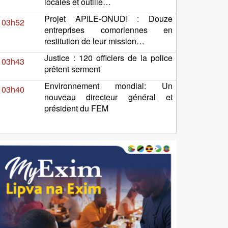
locales et outille…
Projet APILE-ONUDI : Douze
03h52
entreprises comoriennes en
restitution de leur mission…
Justice : 120 officiers de la police
03h43
prêtent serment
Environnement mondial: Un
03h40
nouveau directeur général et
président du FEM