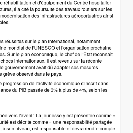
e réhabilitation et d'équipement du Centre hospitalier
tures, il a cité la poursuite des travaux routiers sur les
odernisation des infrastructures aéroportuaires ainsi
bles.
s réussites sur le plan international, notamment
moine mondial de l'UNESCO et l'organisation prochaine
s. Sur le plan économique, le chef de l'État reconnaît
ocs internationaux. Il est revenu sur la récente
 le gouvernement avait dû adapter ses mesures
 grève observé dans le pays.
e progression de l'activité économique s'inscrit dans
sance du PIB passée de 3% à plus de 4%, selon les
urnée vers l'avenir. La jeunesse y est présentée comme «
curité est décrite comme « une responsabilité partagée
, à son niveau, est responsable et devra rendre compte