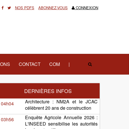
NOS PDFS
ABONNEZ-VOUS
CONNEXION
IONS
CONTACT
COM
|
DERNIÈRES INFOS
Architecture : NM2A et le JCAC
04h04
célèbrent 20 ans de construction
Enquête Agricole Annuelle 2026 :
03h56
L'INSEED sensibilise les autorités