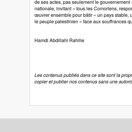
de ses actes, pas seulement le gouvernement ». 
nationale, invitant « tous les Comoriens, resp
œuvrer ensemble pour bâtir « un pays stable, un
le peuple palestinien « face aux souffrances qu'
Hamdi Abdillahi Rahilie
Les contenus publiés dans ce site sont la prop
copier et publier nos contenus sans une autori