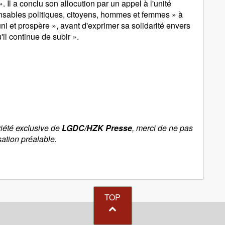
Il a conclu son allocution par un appel à l'unité
onsables politiques, citoyens, hommes et femmes » à
i et prospère », avant d'exprimer sa solidarité envers
il continue de subir ».
riété exclusive de
LGDC/HZK Presse
, merci de ne pas
sation préalable.
TOP