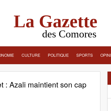
La Gazette
des Comores
ONOMIE
CULTURE
POLITIQUE
SPORTS
OPIN
et : Azali maintient son cap