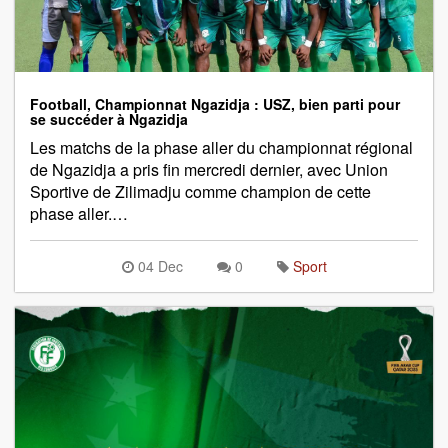
Football, Championnat Ngazidja : USZ, bien parti pour
se succéder à Ngazidja
Les matchs de la phase aller du championnat régional
de Ngazidja a pris fin mercredi dernier, avec Union
Sportive de Zilimadju comme champion de cette
phase aller.…
04 Dec
0
Sport