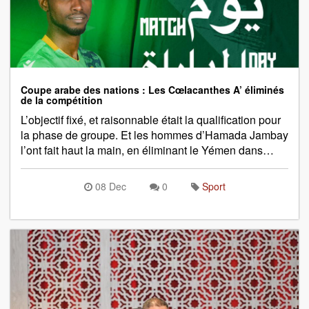
Coupe arabe des nations : Les Cœlacanthes A’ éliminés
de la compétition
L’objectif fixé, et raisonnable était la qualification pour
la phase de groupe. Et les hommes d’Hamada Jambay
l’ont fait haut la main, en éliminant le Yémen dans…
08 Dec
0
Sport