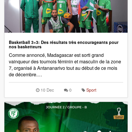
Basketball 3×3: Des résultats très encourageants pour
nos basketteurs
Comme annoncé, Madagascar est sorti grand
vainqueur des tournois féminin et masculin de la zone
7, organisé à Antananarivo tout au début de ce mois
de décembre.…
10 Dec
0
Sport