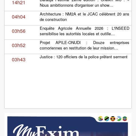
14h21
Nous ambitionnons d'organiser un show…
Architecture : NM2A et le JCAC célèbrent 20 ans
04h04
de construction
Enquête Agricole Annuelle 2026 : L'INSEED
03h56
sensibilise les autorités locales et outille…
Projet APILE-ONUDI : Douze entreprises
03h52
comoriennes en restitution de leur mission…
Justice : 120 officiers de la police prêtent serment
03h43